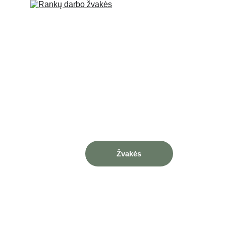
Žvakės