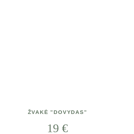
ŽVAKĖ "DOVYDAS"
19 
€