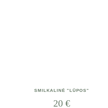
SMILKALINĖ "LŪPOS"
20
 €