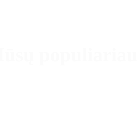
ūsų populiariau