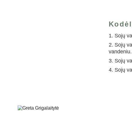
Kodėl
1. Sojų v
2. Sojų v
vandeniu.
3. Sojų v
4. Sojų va